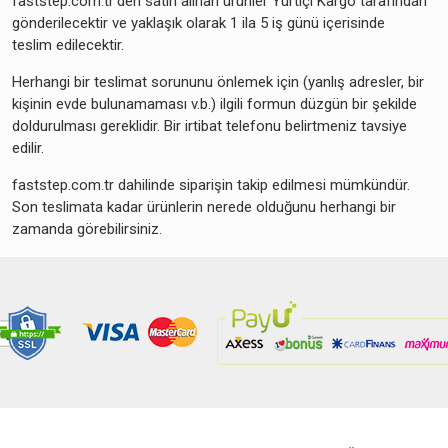
faststep.com.tr’den satın alınan ürünler Yurtiçi Kargo tarafından
gönderilecektir ve yaklaşık olarak 1 ila 5 iş günü içerisinde
teslim edilecektir.
Herhangi bir teslimat sorununu önlemek için (yanlış adresler, bir
kişinin evde bulunamaması v.b.) ilgili formun düzgün bir şekilde
doldurulması gereklidir. Bir irtibat telefonu belirtmeniz tavsiye
edilir.
faststep.com.tr dahilinde siparişin takip edilmesi mümkündür.
Son teslimata kadar ürünlerin nerede olduğunu herhangi bir
zamanda görebilirsiniz.