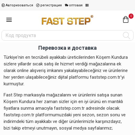
Авторизоваться
регистрация
оптовая
0
Перевозка и доставка
Türkiye'nin en tecrübeli ayakkabı üreticilerinden Köşem Kundura
sizlere yıllardır sıcak satış ile hizmet verdiği mağazalarına ek
olarak online alışveriş imkanını yakalayabileceğiniz ve ürünlerine
her yerden ulaşabileceğiniz dijital platformu faststep.com.tr'yi
kurmuştur.
Fast Step markasıyla mağazalarını ve ürünlerini satışa sunan
Köşem Kundura her zaman sizler için en iyi ürünü en mantıklı
fiyatlara sunma amacıyla faststep.com.tr adresinde olacak.
faststep.com.tr platformumuzdaki yeni sezon, sezon sonu ve
indirimdeki tüm ayakkabı ve diğer ürünlerimizle karşınızdayız,
bizi takip etmeyi unutmayın, sosyal medya sayfalarımız;