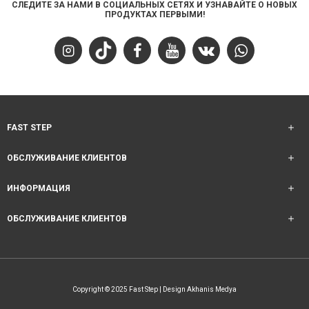
СЛЕДИТЕ ЗА НАМИ В СОЦИАЛЬНЫХ СЕТЯХ И УЗНАВАЙТЕ О НОВЫХ
ПРОДУКТАХ ПЕРВЫМИ!
FAST STEP
ОБСЛУЖИВАНИЕ КЛИЕНТОВ
ИНФОРМАЦИЯ
ОБСЛУЖИВАНИЕ КЛИЕНТОВ
Copyright © 2025 Fast Step | Design Akhanis Medya