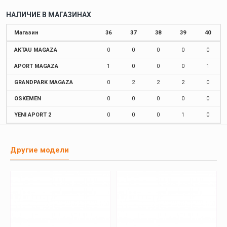
НАЛИЧИЕ В МАГАЗИНАХ
Магазин
36
37
38
39
40
AKTAU MAGAZA
0
0
0
0
0
APORT MAGAZA
1
0
0
0
1
GRANDPARK MAGAZA
0
2
2
2
0
OSKEMEN
0
0
0
0
0
YENI APORT 2
0
0
0
1
0
Другие модели