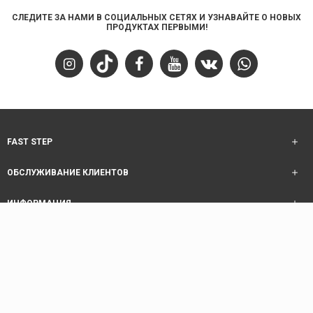
СЛЕДИТЕ ЗА НАМИ В СОЦИАЛЬНЫХ СЕТЯХ И УЗНАВАЙТЕ О НОВЫХ
ПРОДУКТАХ ПЕРВЫМИ!
FAST STEP
ОБСЛУЖИВАНИЕ КЛИЕНТОВ
ИНФОРМАЦИЯ
ОБСЛУЖИВАНИЕ КЛИЕНТОВ
Copyright © 2025 Fast Step | Design Akhanis Medya