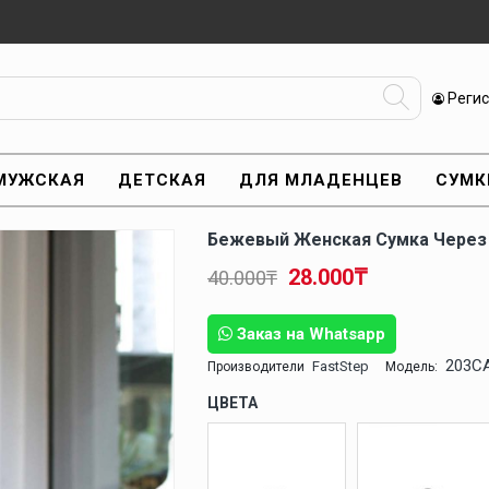
Реги
МУЖСКАЯ
ДЕТСКАЯ
ДЛЯ МЛАДЕНЦЕВ
СУМК
Бежевый Женская Сумка Через
28.000₸
40.000₸
Заказ на Whatsapp
203C
FastStep
Производители
Модель:
ЦВЕТА