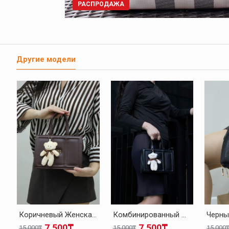
РАСПРОДАЖА
Другие модели
Коричневый Женская Ручная Сумка 001CA07
Комбинированный Женская Ручная Сумка 001CA07
7.500₸
7.500₸
15.000₸
15.000₸
15.000