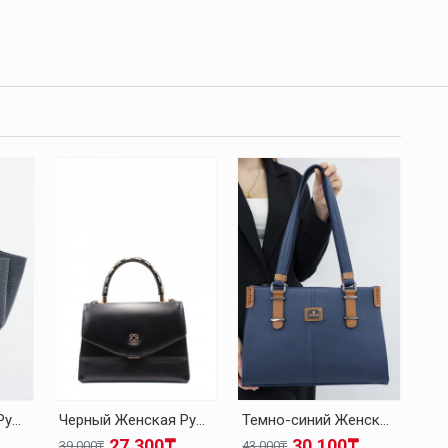
Черный Женская Ручная Сумка 001CA4004
Черный Женская Ручная Сумка 150CA403
Темно-синий Женская Ручная Сумка 150CA456
27.300₸
30.100₸
39.000₸
43.000₸
43.