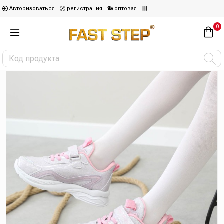
Авторизоваться
регистрация
оптовая
0