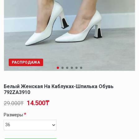
РАСПРОДАЖА
Белый Женская На Каблуках-Шпилька Обувь
792ZA3910
14.500₸
29.000₸
Размеры