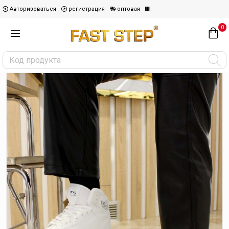
Авторизоваться
регистрация
оптовая
0