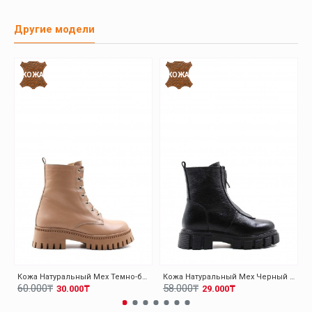
Другие модели
КОЖА
КОЖА
Кожа Натуральный Мех Темно-бежевый Женская Высокой Подошве Ботинки 010KZA8370
Кожа Натуральный Мех Черный Женская Высокой Подошве Ботинки 010KZA8498
60.000₸
58.000₸
30.000₸
29.000₸