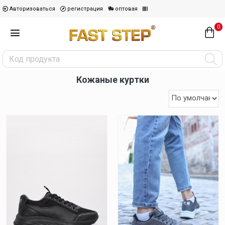
Авторизоваться
регистрация
оптовая
0
Кожаные куртки