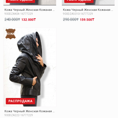
Кожа Черный Женская Кожаная куртка 900DZAK04
Кожа Черный Женская Кожаная куртка 900DZA5010
900DZAK04-16777229
900DZA5010-16777229
240.000₸
290.000₸
132.000₸
159.500₸
КОЖА
РАСПРОДАЖА
Кожа Черный Женская Кожаная куртка 900DZA222
900DZA222-16777229