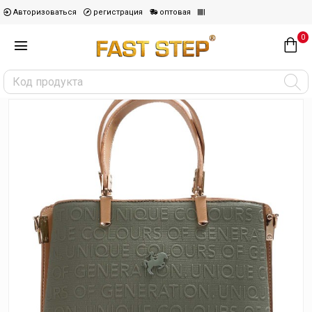
Авторизоваться
регистрация
оптовая
0