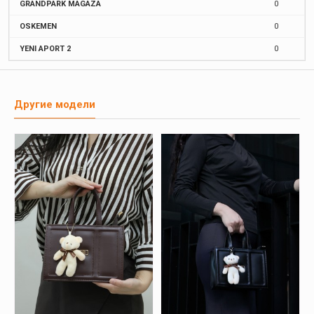
GRANDPARK MAGAZA
0
OSKEMEN
0
YENI APORT 2
0
Другие модели