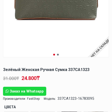
НЕТ НА СКЛАДЕ
Зелёный Женская Ручная Сумка 337CA1323
24.800₸
31.000₸
Заказ на Whatsapp
337CA1323-16783095
FastStep
Производители
Модель:
ЦВЕТА