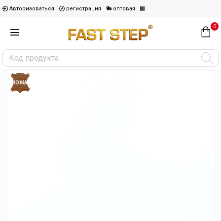
Авторизоваться
регистрация
оптовая
0
КОЖА