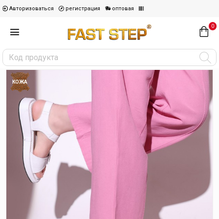
Авторизоваться
регистрация
оптовая
0
КОЖА