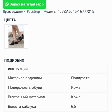
Заказ на Whatsapp
407ZA5045-16777215
FastStep
Производители
Модель:
ЦВЕТА
ПОДРОБНО
ИНСТРУКЦИИ
Материал подошвы
Полиуретан
Поверхность обуви
Кожа
Внутренний материал
Кожа
Высота каблука
6.5