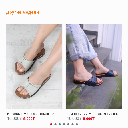
Другие модели
Бежевый Женская Домашняя Тапочки-Шлепанцы 001ZAELISPOLY
Темно-синий Женская Домашняя Тапочки-Шлепанцы 001ZAELISPOLY
10.000₸
10.000₸
8.000₸
8.000₸