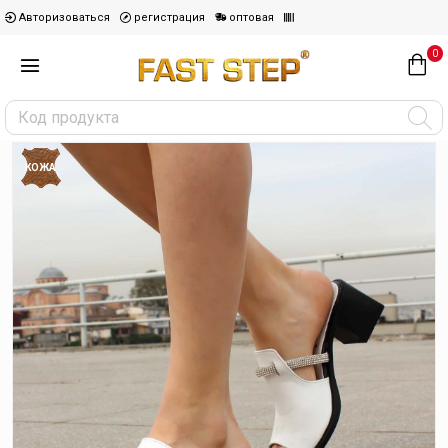
Авторизоваться
регистрация
оптовая
0
КОЖА