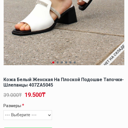
НЕТ НА СКЛАДЕ
Кожа Белый Женская На Плоской Подошве Тапочки-
Шлепанцы 407ZA5045
19.500₸
39.000₸
Размеры