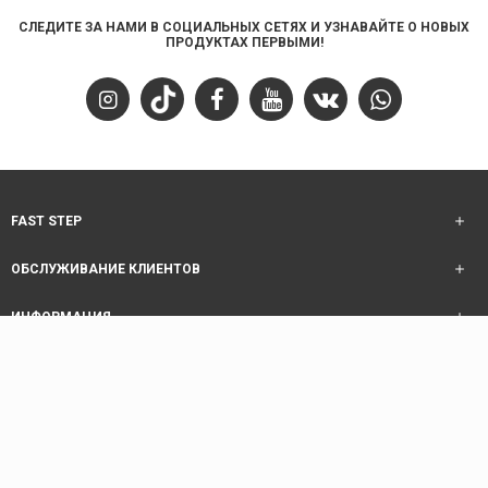
СЛЕДИТЕ ЗА НАМИ В СОЦИАЛЬНЫХ СЕТЯХ И УЗНАВАЙТЕ О НОВЫХ
ПРОДУКТАХ ПЕРВЫМИ!
FAST STEP
ОБСЛУЖИВАНИЕ КЛИЕНТОВ
ИНФОРМАЦИЯ
ОБСЛУЖИВАНИЕ КЛИЕНТОВ
Copyright © 2025 Fast Step | Design Akhanis Medya