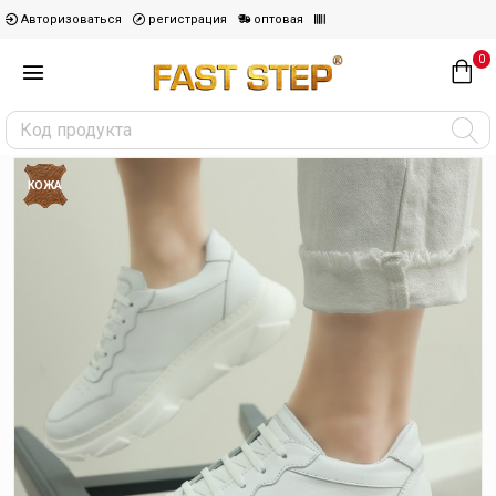
Авторизоваться
регистрация
оптовая
0
КОЖА