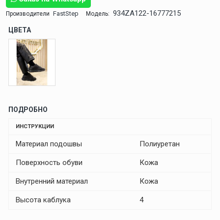
934ZA122-16777215
FastStep
Производители
Модель:
ЦВЕТА
ПОДРОБНО
ИНСТРУКЦИИ
Материал подошвы
Полиуретан
Поверхность обуви
Кожа
Внутренний материал
Кожа
Высота каблука
4