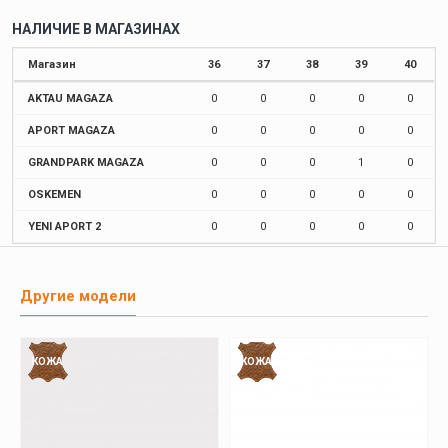
НАЛИЧИЕ В МАГАЗИНАХ
Магазин
36
37
38
39
40
AKTAU MAGAZA
0
0
0
0
0
APORT MAGAZA
0
0
0
0
0
GRANDPARK MAGAZA
0
0
0
1
0
OSKEMEN
0
0
0
0
0
YENI APORT 2
0
0
0
0
0
Другие модели
КОЖА
КОЖА