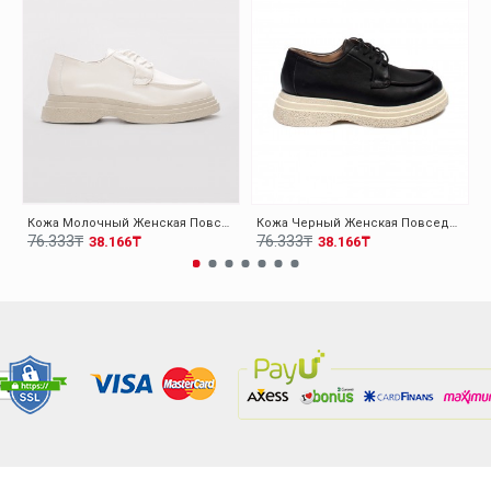
Кожа Молочный Женская Повседневная Обувь 009ZA0151
Кожа Черный Женская Повседневная Обувь 009ZA0151
76.333₸
76.333₸
38.166₸
38.166₸