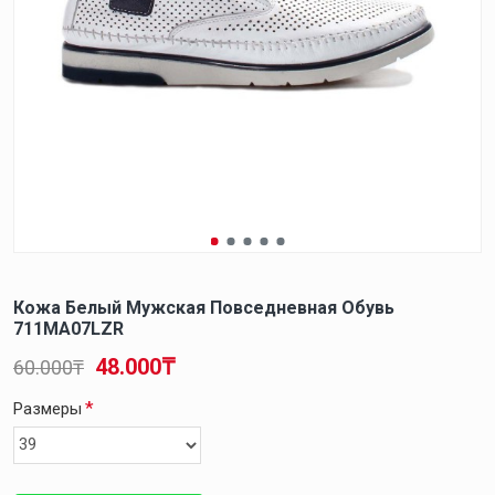
Кожа Белый Мужская Повседневная Обувь
711MA07LZR
48.000₸
60.000₸
Размеры