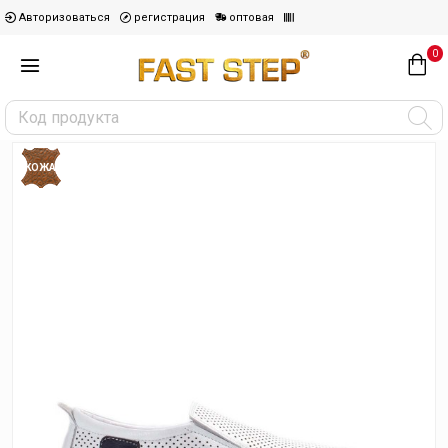
Авторизоваться
регистрация
оптовая
0
КОЖА