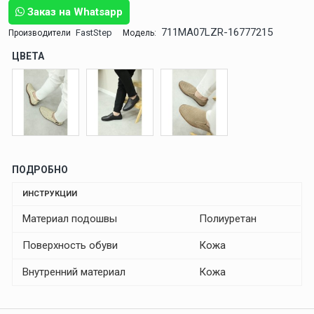
Заказ на Whatsapp
711MA07LZR-16777215
FastStep
Производители
Модель:
ЦВЕТА
ПОДРОБНО
ИНСТРУКЦИИ
Материал подошвы
Полиуретан
Поверхность обуви
Кожа
Внутренний материал
Кожа