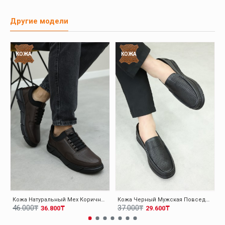
Другие модели
КОЖА
КОЖА
Кожа Натуральный Мех Коричневый Мужская Повседневная Обувь 126KMA137
Кожа Черный Мужская Повседневная Обувь 126MA001
46.000₸
37.000₸
36.800₸
29.600₸