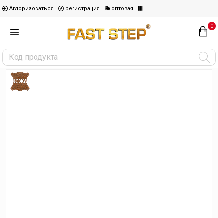
Авторизоваться
регистрация
оптовая
0
КОЖА