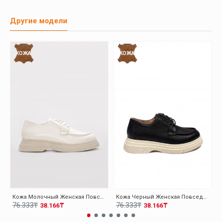
Другие модели
КОЖА
КОЖА
Кожа Молочный Женская Повседневная Обувь 009ZA0151
Кожа Черный Женская Повседневная Обувь 009ZA0151
76.333₸
76.333₸
38.166₸
38.166₸