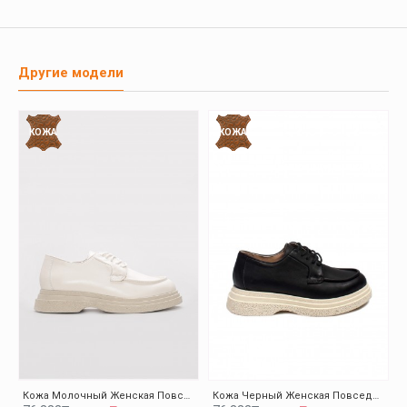
Другие модели
КОЖА
КОЖА
Кожа Молочный Женская Повседневная Обувь 009ZA0151
Кожа Черный Женская Повседневная Обувь 009ZA0151