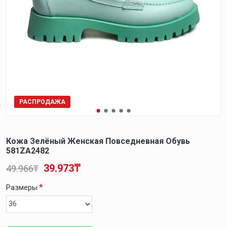
РАСПРОДАЖА
Кожа Зелёный Женская Повседневная Обувь
581ZA2482
39.973₸
49.966₸
Размеры