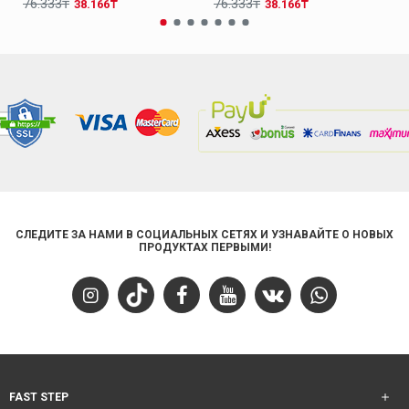
76.333₸
76.333₸
38.166₸
38.166₸
СЛЕДИТЕ ЗА НАМИ В СОЦИАЛЬНЫХ СЕТЯХ И УЗНАВАЙТЕ О НОВЫХ
ПРОДУКТАХ ПЕРВЫМИ!
FAST STEP