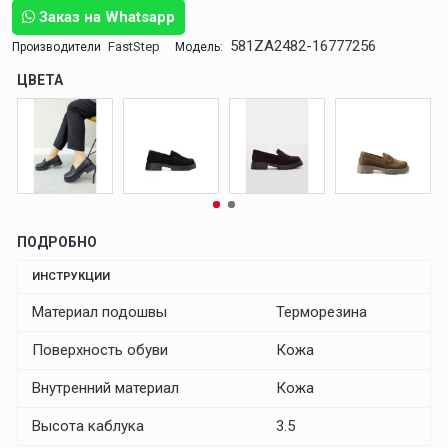
Заказ на Whatsapp
581ZA2482-16777256
FastStep
Производители
Модель:
ЦВЕТА
ПОДРОБНО
ИНСТРУКЦИИ
Материал подошвы
Терморезина
Поверхность обуви
Кожа
Внутренний материал
Кожа
Высота каблука
3.5