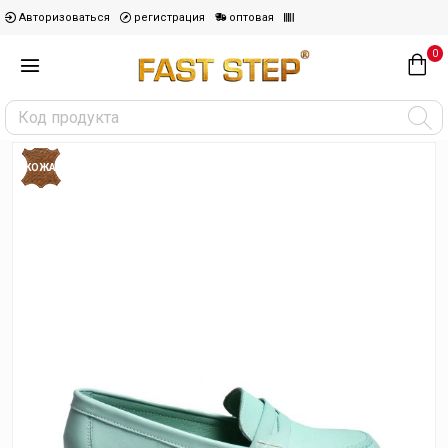
Авторизоваться
регистрация
оптовая
0
КОЖА