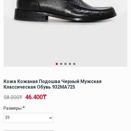
Кожа Кожаная Подошва Черный Мужская
Классическая Обувь 932MA725
46.400₸
58.000₸
Размеры