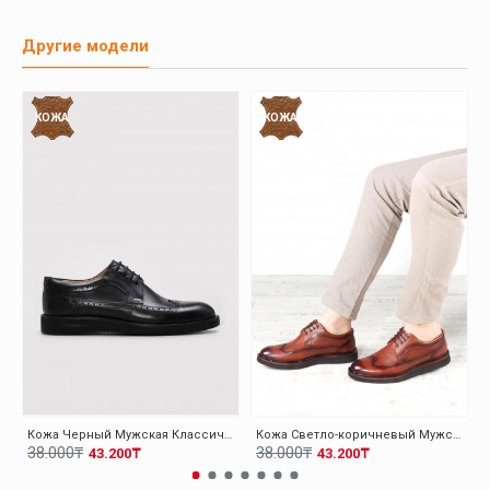
Другие модели
КОЖА
КОЖА
Кожа Черный Мужская Классическая Обувь 095MA4051-1
Кожа Светло-коричневый Мужская Классическая Обувь 095MA4051-1
38.000₸
38.000₸
43.200₸
43.200₸