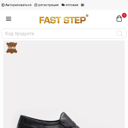
Авторизоваться
регистрация
оптовая
0
КОЖА