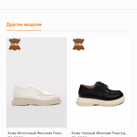
Другие модели
КОЖА
КОЖА
Кожа Молочный Женская Повседневная Обувь 009ZA0151
Кожа Черный Женская Повседневная Обувь 009ZA0151