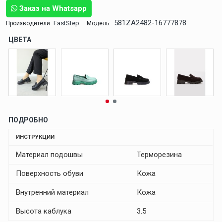
Заказ на Whatsapp
581ZA2482-16777878
FastStep
Производители
Модель:
ЦВЕТА
ПОДРОБНО
ИНСТРУКЦИИ
Материал подошвы
Терморезина
Поверхность обуви
Кожа
Внутренний материал
Кожа
Высота каблука
3.5