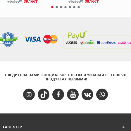
76.333₸
76.333₸
38.166₸
38.166₸
СЛЕДИТЕ ЗА НАМИ В СОЦИАЛЬНЫХ СЕТЯХ И УЗНАВАЙТЕ О НОВЫХ
ПРОДУКТАХ ПЕРВЫМИ!
FAST STEP