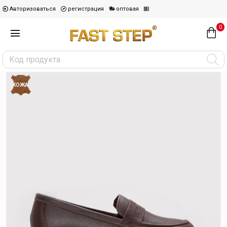
Авторизоваться
регистрация
оптовая
0
КОЖА