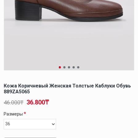
Кожа Коричневый Женская Толстые Каблуки Обувь
889ZA5065
36.800₸
46.000₸
Размеры