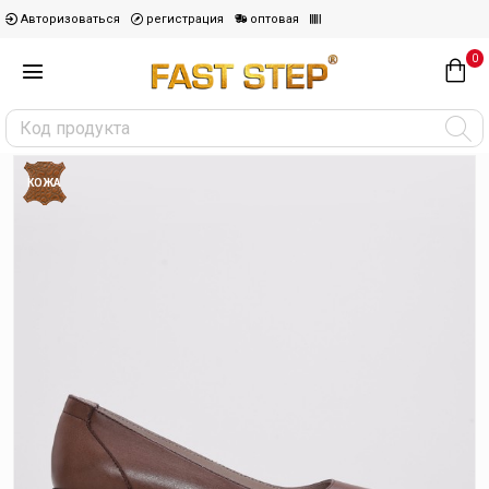
Авторизоваться
регистрация
оптовая
0
КОЖА