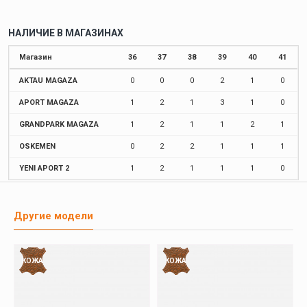
НАЛИЧИЕ В МАГАЗИНАХ
Магазин
36
37
38
39
40
41
AKTAU MAGAZA
0
0
0
2
1
0
APORT MAGAZA
1
2
1
3
1
0
GRANDPARK MAGAZA
1
2
1
1
2
1
OSKEMEN
0
2
2
1
1
1
YENI APORT 2
1
2
1
1
1
0
Другие модели
КОЖА
КОЖА