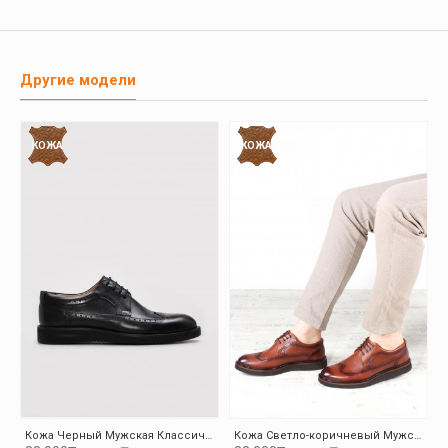
Другие модели
КОЖА
КОЖА
Кожа Черный Мужская Классическая Обувь 095MA4051-1
Кожа Светло-коричневый Мужская Классическая Обувь 095MA4051-1