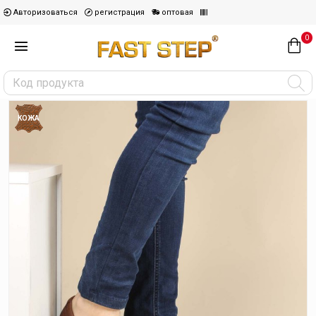
Авторизоваться
регистрация
оптовая
0
КОЖА