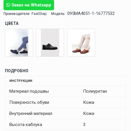
Заказ на Whatsapp
095MA4051-1-16777532
FastStep
Производители
Модель:
ЦВЕТА
ПОДРОБНО
ИНСТРУКЦИИ
Материал подошвы
Полиуретан
Поверхность обуви
Кожа
Внутренний материал
Кожа
Высота каблука
3