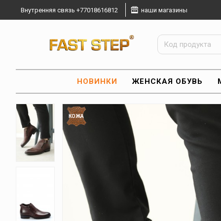
Внутренняя связь +77018616812
наши магазины
НОВИНКИ
ЖЕНСКАЯ ОБУВЬ
КОЖА