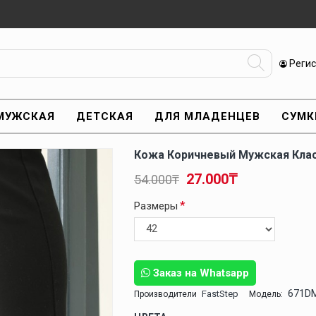
Реги
МУЖСКАЯ
ДЕТСКАЯ
ДЛЯ МЛАДЕНЦЕВ
СУМК
Кожа Коричневый Мужская Кла
27.000₸
54.000₸
Размеры
Заказ на Whatsapp
671D
FastStep
Производители
Модель: