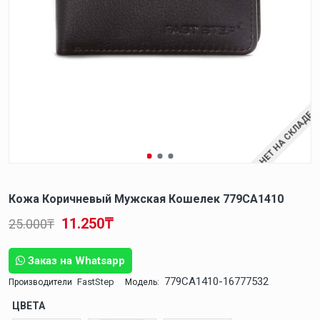
НЕТ НА СКЛАДЕ
Кожа Коричневый Мужская Кошелек 779CA1410
11.250₸
25.000₸
Заказ на Whatsapp
779CA1410-16777532
FastStep
Производители
Модель:
ЦВЕТА