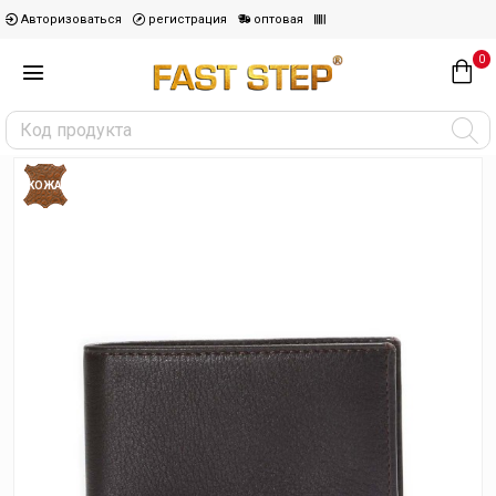
Авторизоваться
регистрация
оптовая
0
КОЖА