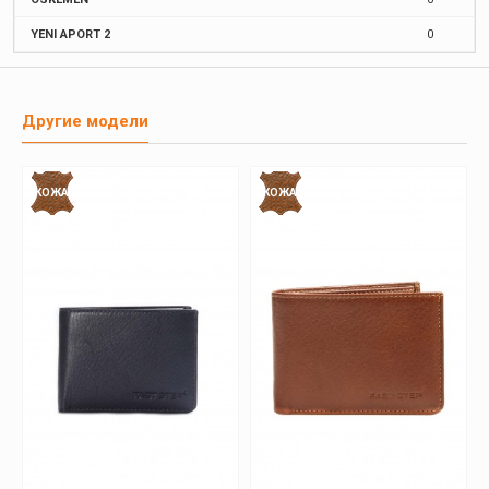
YENI APORT 2
0
Другие модели
КОЖА
КОЖА