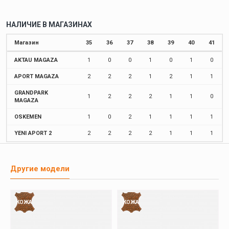
НАЛИЧИЕ В МАГАЗИНАХ
Магазин
35
36
37
38
39
40
41
AKTAU MAGAZA
1
0
0
1
0
1
0
APORT MAGAZA
2
2
2
1
2
1
1
GRANDPARK
1
2
2
2
1
1
0
MAGAZA
OSKEMEN
1
0
2
1
1
1
1
YENI APORT 2
2
2
2
2
1
1
1
Другие модели
КОЖА
КОЖА