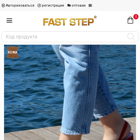
Авторизоваться
регистрация
оптовая
0
КОЖА