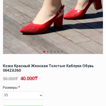
Кожа Красный Женская Толстые Каблуки Обувь
064ZA360
40.000₸
50.000₸
Размеры