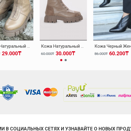
Кожа Натуральный Мех Темно-бежевый Женская Высокой Подошве Ботинки 010KZA8498
Кожа Натуральный Мех Темно-бежевый Женская Высокой Подошве Ботинки 010KZA8653
29.000₸
30.000₸
60.200₸
₸
60.000₸
86.000₸
МИ В СОЦИАЛЬНЫХ СЕТЯХ И УЗНАВАЙТЕ О НОВЫХ ПРОД