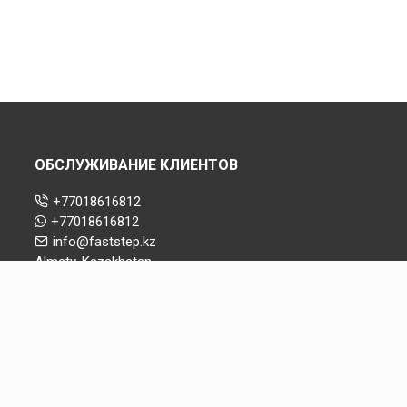
ОБСЛУЖИВАНИЕ КЛИЕНТОВ
+77018616812
+77018616812
info@faststep.kz
Almaty, Kazakhstan