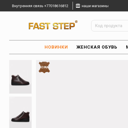
Внутренняя связь +77018616812
наши магазины
НОВИНКИ
ЖЕНСКАЯ ОБУВЬ
КОЖА