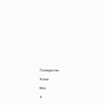
Полиуретан
Кожа
Мех
4