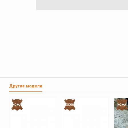
Другие модели
КОЖА
КОЖА
КОЖА