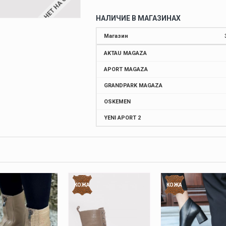
НЕТ НА СКЛАДЕ
НАЛИЧИЕ В МАГАЗИНАХ
Магазин
AKTAU MAGAZA
APORT MAGAZA
GRANDPARK MAGAZA
OSKEMEN
YENI APORT 2
КОЖА
КОЖА