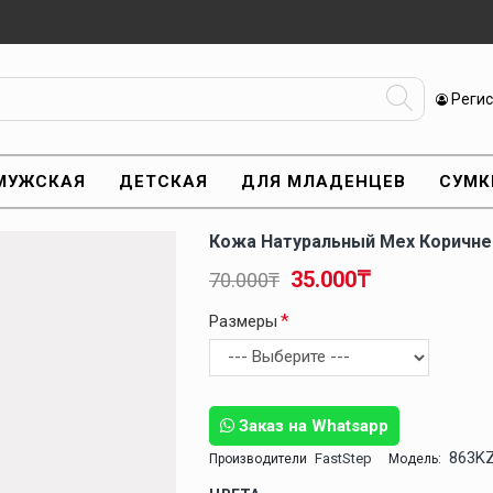
Реги
МУЖСКАЯ
ДЕТСКАЯ
ДЛЯ МЛАДЕНЦЕВ
СУМК
Кожа Натуральный Мех Коричн
35.000₸
70.000₸
Размеры
Заказ на Whatsapp
863K
FastStep
Производители
Модель: