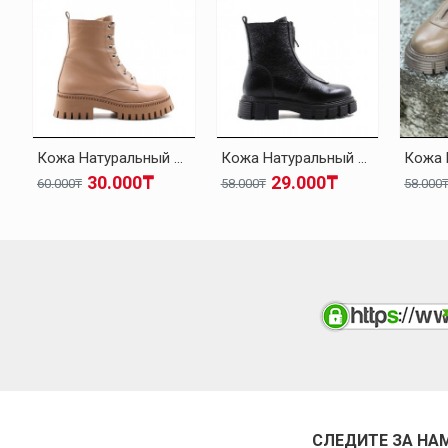
Кожа Натуральный Мех Темно-бежевый Женская Высокой Подошве Ботинки 010KZA8370
Кожа Натуральный Мех Черный Женская Высокой Подошве Ботинки 010KZA8498
30.000₸
29.000₸
60.000₸
58.000₸
58.000
СЛЕДИТЕ ЗА НА