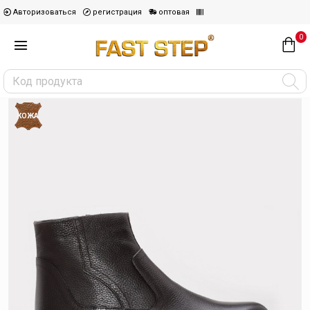
Авторизоваться
регистрация
оптовая
0
КОЖА