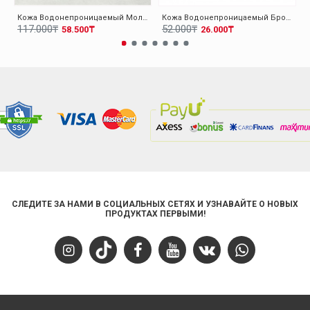
Кожа Водонепроницаемый Молочный Мужская Уличные Ботинки 117SMA1490
Кожа Водонепроницаемый Бронзовый Унисекс Уличные Обувь 117SXA5537
117.000₸
52.000₸
58.500₸
26.000₸
СЛЕДИТЕ ЗА НАМИ В СОЦИАЛЬНЫХ СЕТЯХ И УЗНАВАЙТЕ О НОВЫХ
ПРОДУКТАХ ПЕРВЫМИ!