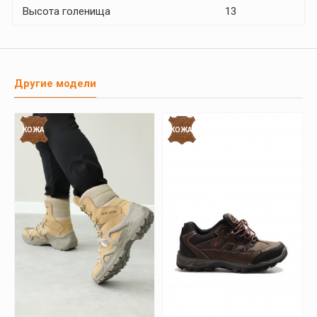
Высота голенища
13
Другие модели
КОЖА
КОЖА