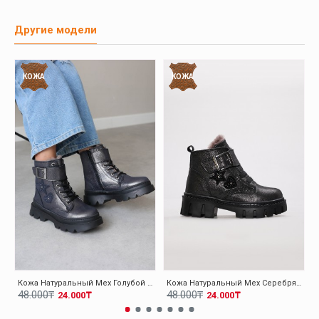
Другие модели
КОЖА
КОЖА
Кожа Натуральный Мех Голубой Для Девочек Классические Ботинки 157KXA1774
Кожа Натуральный Мех Серебряный Для Девочек Классические Ботинки 157KXA1774
48.000₸
48.000₸
24.000₸
24.000₸