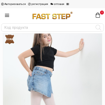
Авторизоваться
регистрация
оптовая
0
КОЖА