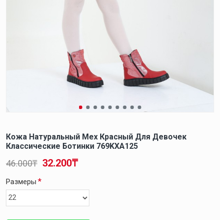
Кожа Натуральный Мех Красный Для Девочек
Классические Ботинки 769KXA125
32.200₸
46.000₸
Размеры