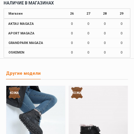
НАЛИЧИЕ В МАГАЗИНАХ
Магазин
26
27
28
29
AKTAU MAGAZA
0
0
0
0
APORT MAGAZA
0
0
0
0
GRANDPARK MAGAZA
0
0
0
0
OSKEMEN
0
0
0
0
Другие модели
КОЖА
КОЖА