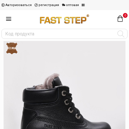
Авторизоваться
регистрация
оптовая
0
КОЖА