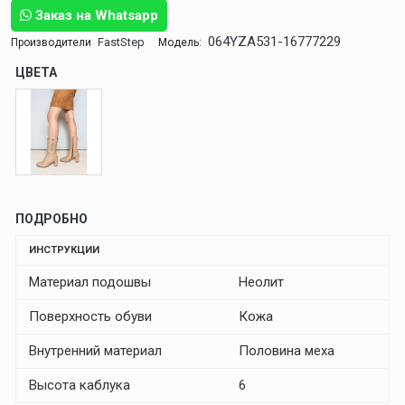
Заказ на Whatsapp
064YZA531-16777229
FastStep
Производители
Модель:
ЦВЕТА
ПОДРОБНО
ИНСТРУКЦИИ
Материал подошвы
Неолит
Поверхность обуви
Кожа
Внутренний материал
Половина меха
Высота каблука
6