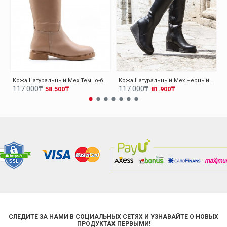
Кожа Натуральный Мех Темно-бежевый Женская Выше Колена Сапоги 010YZA8179
Кожа Натуральный Мех Черный Женская На Танкетке Сапоги 064KZA1006
117.000₸
117.000₸
58.500₸
81.900₸
СЛЕДИТЕ ЗА НАМИ В СОЦИАЛЬНЫХ СЕТЯХ И УЗНАВАЙТЕ О НОВЫХ
ПРОДУКТАХ ПЕРВЫМИ!