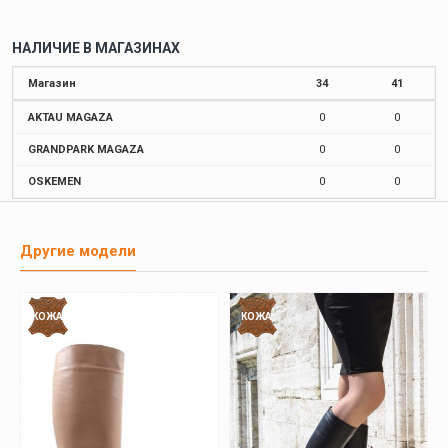
НАЛИЧИЕ В МАГАЗИНАХ
Магазин
34
41
AKTAU MAGAZA
0
0
GRANDPARK MAGAZA
0
0
OSKEMEN
0
0
Другие модели
КОЖА
КОЖА