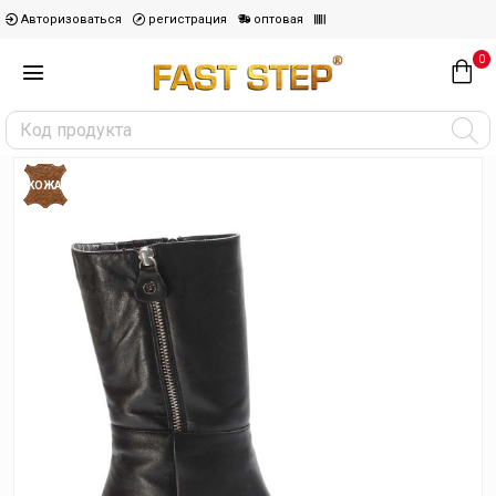
Авторизоваться
регистрация
оптовая
0
КОЖА