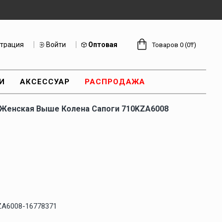
страция
Войти
Оптовая
Товаров 0 (0₸)
И
АКСЕССУАР
РАСПРОДАЖА
Женская Выше Колена Сапоги 710KZA6008
ZA6008-16778371