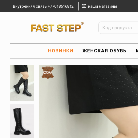
Внутренняя связь +77018616812
наши магазины
НОВИНКИ
ЖЕНСКАЯ ОБУВЬ
КОЖА