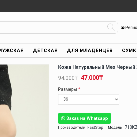
Реги
МУЖСКАЯ
ДЕТСКАЯ
ДЛЯ МЛАДЕНЦЕВ
СУМК
Кожа Натуральный Мех Черный 
47.000₸
94.000₸
Размеры
Заказ на Whatsapp
710K
FastStep
Производители
Модель: