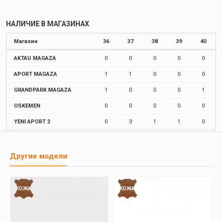
НАЛИЧИЕ В МАГАЗИНАХ
Магазин
36
37
38
39
40
AKTAU MAGAZA
0
0
0
0
0
APORT MAGAZA
1
1
0
0
0
GRANDPARK MAGAZA
1
0
0
0
1
OSKEMEN
0
0
0
0
0
YENI APORT 2
0
3
1
1
0
Другие модели
КОЖА
КОЖА