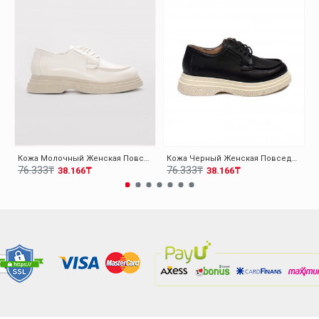
Кожа Молочный Женская Повседневная Обувь 009ZA0151
Кожа Черный Женская Повседневная Обувь 009ZA0151
76.333₸
76.333₸
38.166₸
38.166₸