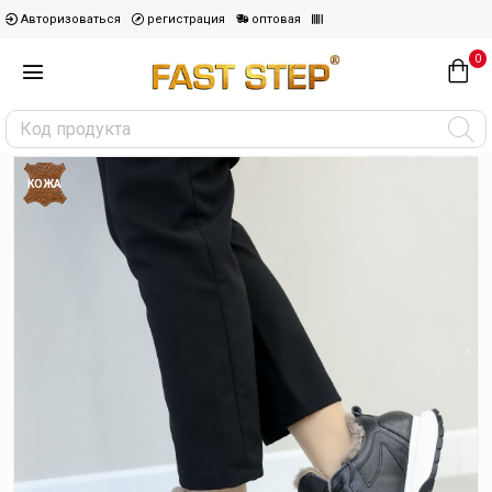
Авторизоваться
регистрация
оптовая
0
КОЖА