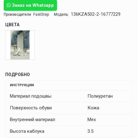
Заказ на Whatsapp
136KZA502-2-16777229
FastStep
Производители
Модель:
ЦВЕТА
ПОДРОБНО
ИНСТРУКЦИИ
Материал подошвы
Полиуретан
Поверхность обуви
Кожа
Внутренний материал
Мех
Высота каблука
3.5