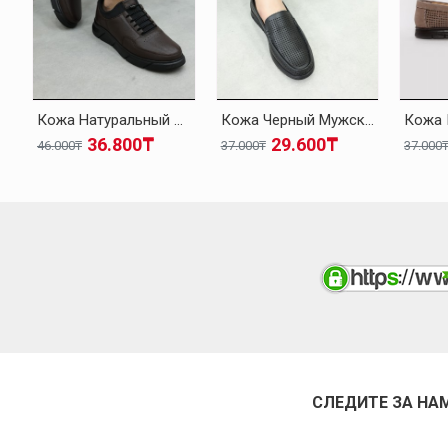
Кожа Натуральный Мех Коричневый Мужская Повседневная Обувь 126KMA137
Кожа Черный Мужская Повседневная Обувь 126MA001
36.800₸
29.600₸
46.000₸
37.000₸
37.000
СЛЕДИТЕ ЗА НА