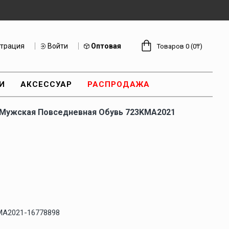
страция
Войти
Оптовая
Товаров 0 (0₸)
И
АКСЕССУАР
РАСПРОДАЖА
 Мужская Повседневная Обувь 723KMA2021
MA2021-16778898