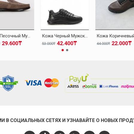
Кожа Песочный Мужская Повседневная Обувь 126MA001
Кожа Черный Мужская Повседневная Обувь 126MA1004
29.600₸
42.400₸
22.000₸
₸
53.000₸
44.000₸
МИ В СОЦИАЛЬНЫХ СЕТЯХ И УЗНАВАЙТЕ О НОВЫХ ПРОД