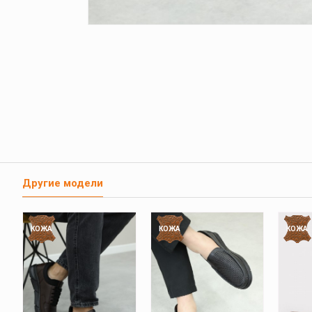
Другие модели
КОЖА
КОЖА
КОЖА