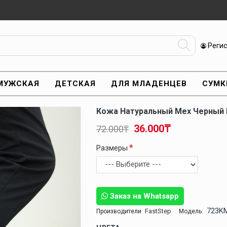
Реги
МУЖСКАЯ
ДЕТСКАЯ
ДЛЯ МЛАДЕНЦЕВ
СУМК
Кожа Натуральный Мех Черный
36.000₸
72.000₸
Размеры
Заказ на Whatsapp
723K
FastStep
Производители
Модель: