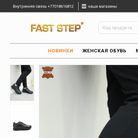
Внутренняя связь +77018616812
наши магазины
НОВИНКИ
ЖЕНСКАЯ ОБУВЬ
КОЖА