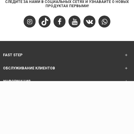
СЛЕДИТЕ ЗА НАМИ В СОЦИАЛЬНЫХ СЕТЯХ И УЗНАВАЙТЕ О НОВЫХ
ПРОДУКТАХ ПЕРВЫМИ!
FAST STEP
ОБСЛУЖИВАНИЕ КЛИЕНТОВ
ИНФОРМАЦИЯ
ОБСЛУЖИВАНИЕ КЛИЕНТОВ
Copyright © 2025 Fast Step | Design Akhanis Medya