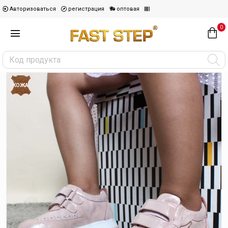
Авторизоваться
регистрация
оптовая
0
КОЖА