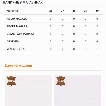
НАЛИЧИЕ В МАГАЗИНАХ
Магазин
26
27
28
29
30
AKTAU MAGAZA
0
0
0
0
0
APORT MAGAZA
0
0
0
0
2
GRANDPARK MAGAZA
0
0
0
0
0
OSKEMEN
0
0
0
0
0
YENI APORT 2
0
0
0
0
1
Другие модели
КОЖА
КОЖА