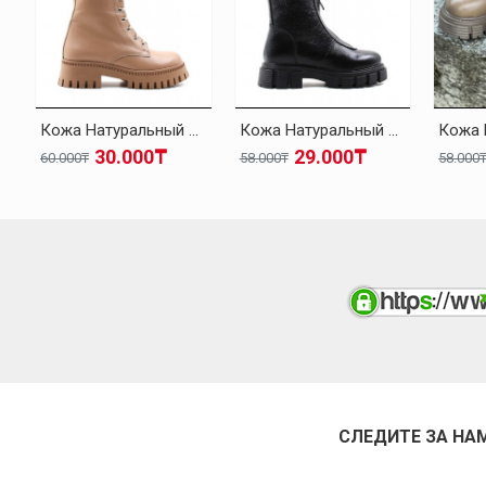
Кожа Натуральный Мех Темно-бежевый Женская Высокой Подошве Ботинки 010KZA8370
Кожа Натуральный Мех Черный Женская Высокой Подошве Ботинки 010KZA8498
30.000₸
29.000₸
60.000₸
58.000₸
58.000
СЛЕДИТЕ ЗА НА