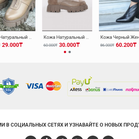
Кожа Натуральный Мех Темно-бежевый Женская Высокой Подошве Ботинки 010KZA8498
Кожа Натуральный Мех Темно-бежевый Женская Высокой Подошве Ботинки 010KZA8653
29.000₸
30.000₸
60.200₸
₸
60.000₸
86.000₸
МИ В СОЦИАЛЬНЫХ СЕТЯХ И УЗНАВАЙТЕ О НОВЫХ ПРОД