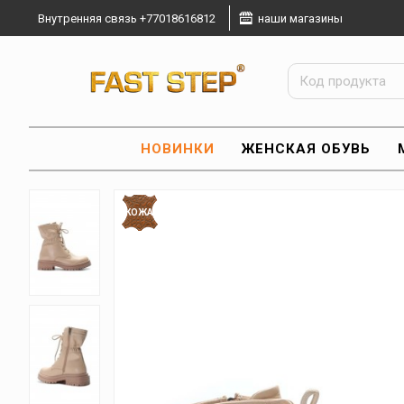
Внутренняя связь +77018616812
наши магазины
НОВИНКИ
ЖЕНСКАЯ ОБУВЬ
КОЖА