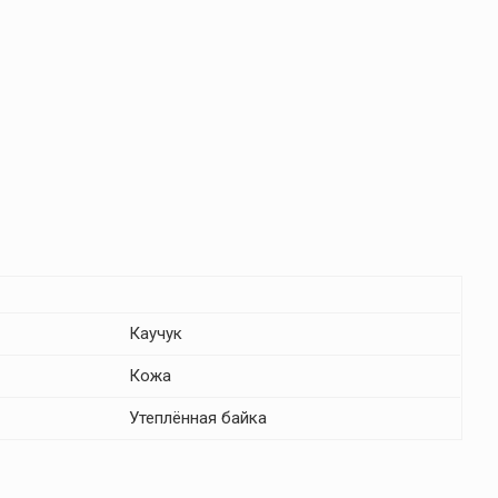
Каучук
Кожа
Утеплённая байка