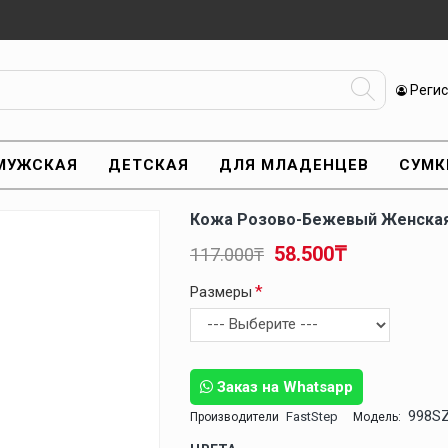
Реги
МУЖСКАЯ
ДЕТСКАЯ
ДЛЯ МЛАДЕНЦЕВ
СУМК
Кожа Розово-Бежевый Женская
58.500₸
117.000₸
Размеры
Заказ на Whatsapp
998S
FastStep
Производители
Модель: