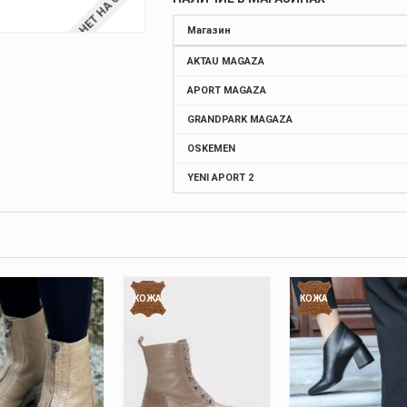
НЕТ НА СКЛАДЕ
Магазин
AKTAU MAGAZA
APORT MAGAZA
GRANDPARK MAGAZA
OSKEMEN
YENI APORT 2
КОЖА
КОЖА