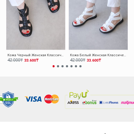
Кожа Черный Женская Классические Сандалии 124ZA116
Кожа Белый Женская Классические Сандалии 124ZA116
42.000₸
42.000₸
33.600₸
33.600₸