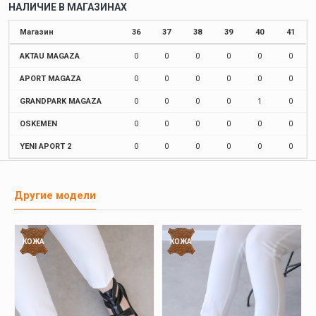
НАЛИЧИЕ В МАГАЗИНАХ
Магазин
36
37
38
39
40
41
AKTAU MAGAZA
0
0
0
0
0
0
APORT MAGAZA
0
0
0
0
0
0
GRANDPARK MAGAZA
0
0
0
0
1
0
OSKEMEN
0
0
0
0
0
0
YENI APORT 2
0
0
0
0
0
0
Другие модели
КОЖА
КОЖА