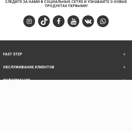
СЛЕДИТЕ ЗА НАМИ В СОЦИАЛЬНЫХ СЕТЯХ И УЗНАВАЙТЕ О НОВЫХ
ПРОДУКТАХ ПЕРВЫМИ!
FAST STEP
ОБСЛУЖИВАНИЕ КЛИЕНТОВ
ИНФОРМАЦИЯ
ОБСЛУЖИВАНИЕ КЛИЕНТОВ
Copyright © 2025 Fast Step | Design Akhanis Medya