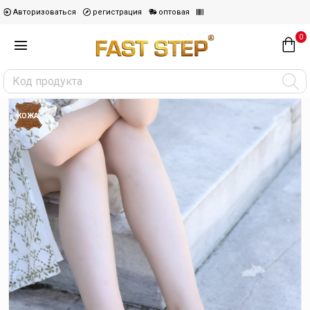
Авторизоваться
регистрация
оптовая
0
КОЖА