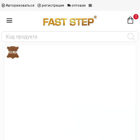
Авторизоваться
регистрация
оптовая
0
КОЖА