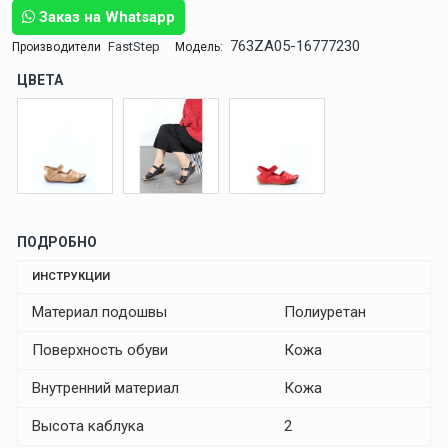
Заказ на Whatsapp
763ZA05-16777230
FastStep
Производители
Модель:
ЦВЕТА
ПОДРОБНО
ИНСТРУКЦИИ
Материал подошвы
Полиуретан
Поверхность обуви
Кожа
Внутренний материал
Кожа
Высота каблука
2