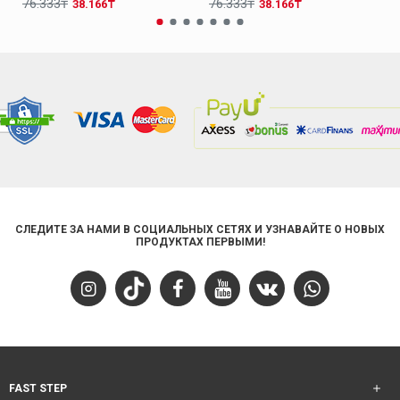
76.333₸
76.333₸
38.166₸
38.166₸
СЛЕДИТЕ ЗА НАМИ В СОЦИАЛЬНЫХ СЕТЯХ И УЗНАВАЙТЕ О НОВЫХ
ПРОДУКТАХ ПЕРВЫМИ!
FAST STEP