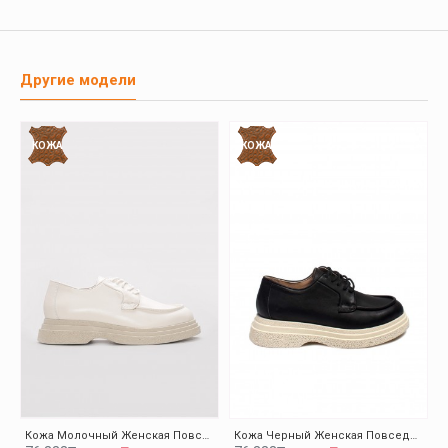
Другие модели
КОЖА
КОЖА
Кожа Молочный Женская Повседневная Обувь 009ZA0151
Кожа Черный Женская Повседневная Обувь 009ZA0151