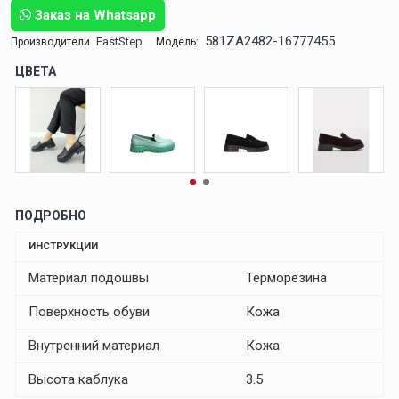
Заказ на Whatsapp
581ZA2482-16777455
FastStep
Производители
Модель:
ЦВЕТА
ПОДРОБНО
ИНСТРУКЦИИ
Материал подошвы
Терморезина
Поверхность обуви
Кожа
Внутренний материал
Кожа
Высота каблука
3.5