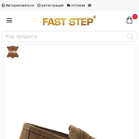
Авторизоваться
регистрация
оптовая
0
КОЖА