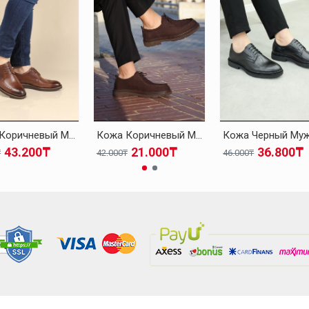
Кожа Коричневый Мужская Классическая Обувь 095MA4051-1
Кожа Коричневый Мужская Классическая Обувь 126MA1005
43.200₸
21.000₸
36.800₸
₸
42.000₸
46.000₸