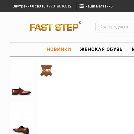
Внутренняя связь +77018616812
наши магазины
НОВИНКИ
ЖЕНСКАЯ ОБУВЬ
КОЖА