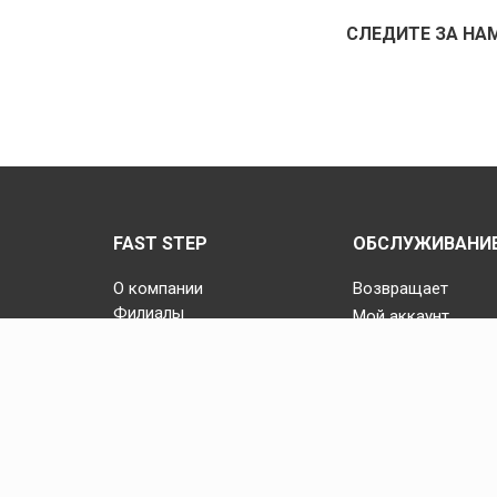
СЛЕДИТЕ ЗА НА
FAST STEP
ОБСЛУЖИВАНИЕ
О компании
Возвращает
Филиалы
Мой аккаунт
Контакты
История заказов