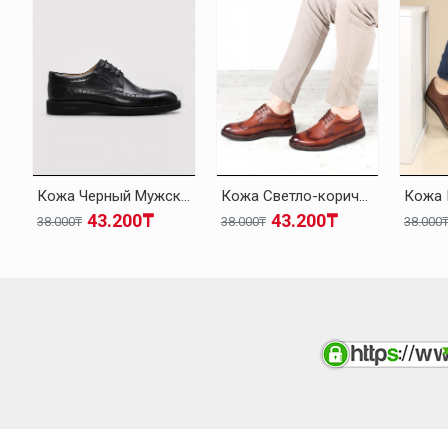
Кожа Черный Мужская Классическая Обувь 095MA4051-1
Кожа Светло-коричневый Мужская Классическая Обувь 095MA4051-1
43.200₸
43.200₸
38.000₸
38.000₸
38.000