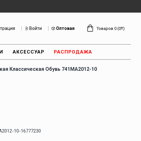
страция
Войти
Оптовая
Товаров 0 (0₸)
И
АКСЕССУАР
РАСПРОДАЖА
ая Классическая Обувь 741MA2012-10
A2012-10-16777230