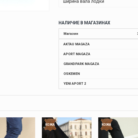
ширина вала лодки
НАЛИЧИЕ В МАГАЗИНАХ
Магазин
AKTAU MAGAZA
APORT MAGAZA
GRANDPARK MAGAZA
OSKEMEN
YENI APORT 2
КОЖА
КОЖА