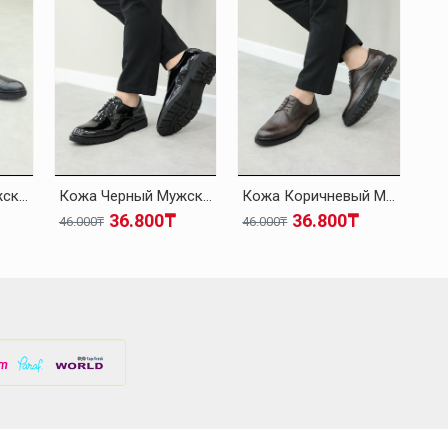
Кожа Черный Мужская Классическая Обувь 126MA621
Кожа Черный Мужская Классическая Обувь 126MA621
Кожа Коричневый Мужская Классическая Обувь 126MA621
36.800₸
36.800₸
46.000₸
46.000₸
48.