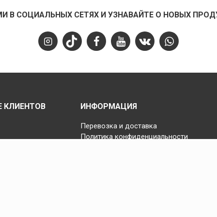
МИ В СОЦИАЛЬНЫХ СЕТЯХ И УЗНАВАЙТЕ О НОВЫХ ПРОД
 КЛИЕНТОВ
ИНФОРМАЦИЯ
Перевозка и доставка
Политика конфиденциальности
Отмена, возврат и обмен
S.S.S.
Copyright © 2025 Fast Step | Design Akhanis Medya