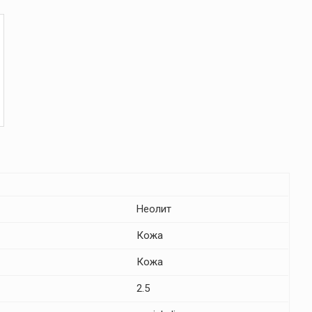
Неолит
Кожа
Кожа
2.5