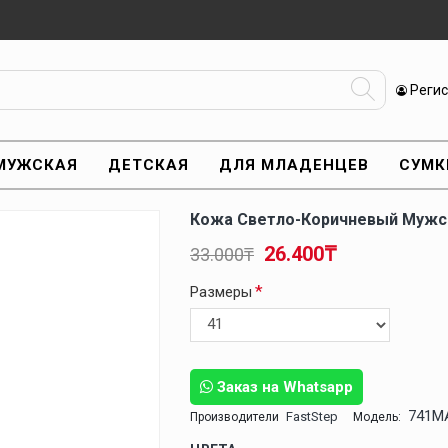
Реги
МУЖСКАЯ
ДЕТСКАЯ
ДЛЯ МЛАДЕНЦЕВ
СУМК
Кожа Светло-Коричневый Мужск
26.400₸
33.000₸
Размеры
Заказ на Whatsapp
741M
FastStep
Производители
Модель: