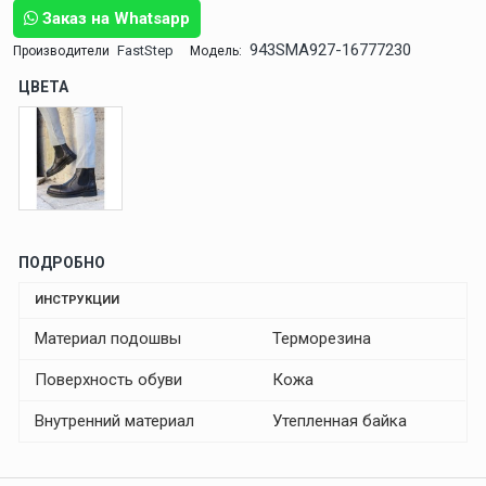
Заказ на Whatsapp
943SMA927-16777230
FastStep
Производители
Модель:
ЦВЕТА
ПОДРОБНО
ИНСТРУКЦИИ
Материал подошвы
Терморезина
Поверхность обуви
Кожа
Внутренний материал
Утепленная байка