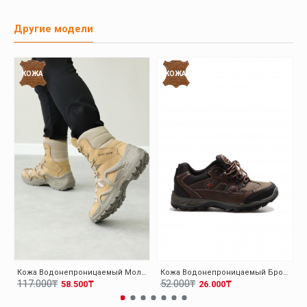
Другие модели
КОЖА
КОЖА
Кожа Водонепроницаемый Молочный Мужская Уличные Ботинки 117SMA1490
Кожа Водонепроницаемый Бронзовый Унисекс Уличные Обувь 117SXA5537
117.000₸
52.000₸
58.500₸
26.000₸