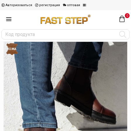
Авторизоваться
регистрация
оптовая
0
КОЖА