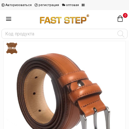
Авторизоваться
регистрация
оптовая
0
КОЖА