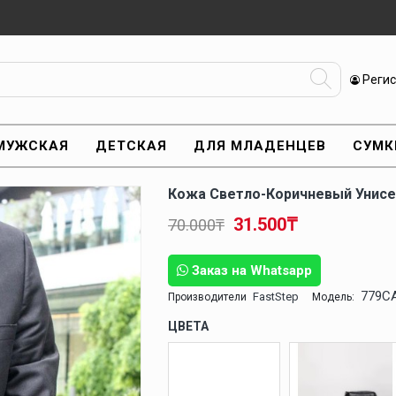
Реги
МУЖСКАЯ
ДЕТСКАЯ
ДЛЯ МЛАДЕНЦЕВ
СУМК
Кожа Светло-Коричневый Унисе
31.500₸
70.000₸
Заказ на Whatsapp
779C
FastStep
Производители
Модель:
ЦВЕТА