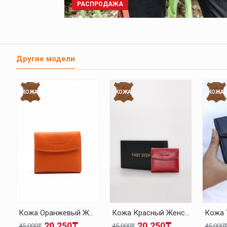
РАСПРОДАЖА
Другие модели
КОЖА
КОЖА
КОЖА
Кожа Оранжевый Женская Кошелек 779CA2614
Кожа Красный Женская Кошелек 779CA2614
20.250₸
20.250₸
45.000₸
45.000₸
45.000