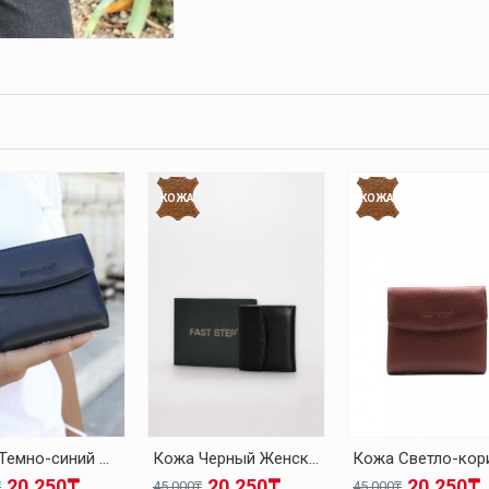
КОЖА
КОЖА
Кожа Темно-синий Женская Кошелек 779CA2614
Кожа Черный Женская Кошелек 779CA2614
20.250₸
20.250₸
20.250₸
₸
45.000₸
45.000₸