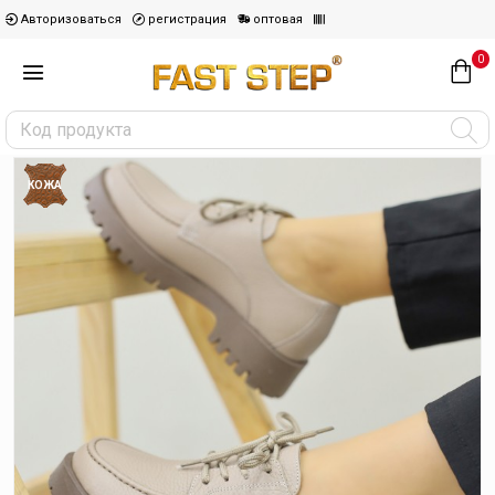
Авторизоваться
регистрация
оптовая
0
КОЖА