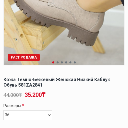
РАСПРОДАЖА
Кожа Темно-Бежевый Женская Низкий Каблук
Обувь 581ZA2841
35.200₸
44.000₸
Размеры