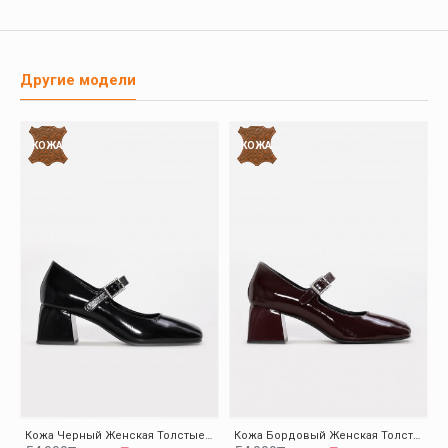
Другие модели
КОЖА
КОЖА
Кожа Черный Женская Толстые Каблуки Обувь 010ZA8714
Кожа Бордовый Женская Толстые Каблуки Обувь 010ZA8714