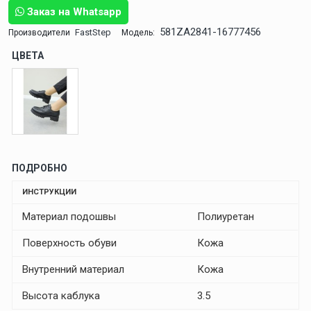
Заказ на Whatsapp
581ZA2841-16777456
FastStep
Производители
Модель:
ЦВЕТА
ПОДРОБНО
ИНСТРУКЦИИ
Материал подошвы
Полиуретан
Поверхность обуви
Кожа
Внутренний материал
Кожа
Высота каблука
3.5