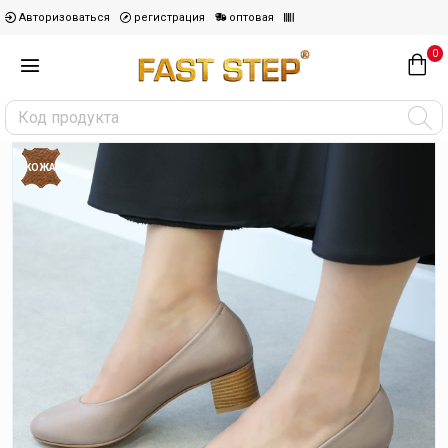
Авторизоваться
регистрация
оптовая
0
КОЖА