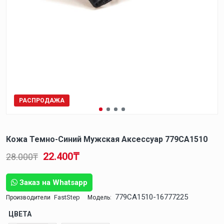
РАСПРОДАЖА
Кожа Темно-Синий Мужская Аксессуар 779CA1510
22.400₸
28.000₸
Заказ на Whatsapp
779CA1510-16777225
FastStep
Производители
Модель:
ЦВЕТА