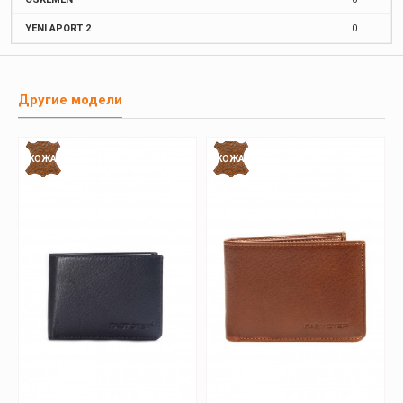
YENI APORT 2
0
Другие модели
КОЖА
КОЖА