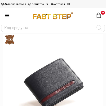
Авторизоваться
регистрация
оптовая
0
КОЖА