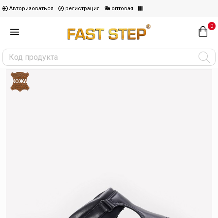
Авторизоваться
регистрация
оптовая
0
КОЖА