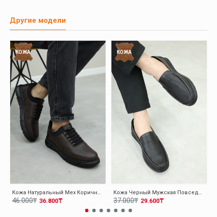
Другие модели
КОЖА
КОЖА
Кожа Натуральный Мех Коричневый Мужская Повседневная Обувь 126KMA137
Кожа Черный Мужская Повседневная Обувь 126MA001
46.000₸
37.000₸
36.800₸
29.600₸