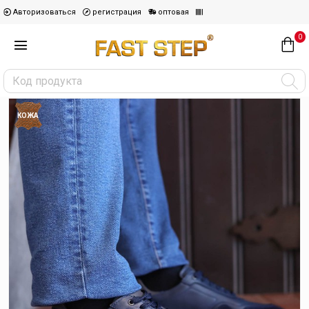
Авторизоваться
регистрация
оптовая
0
КОЖА