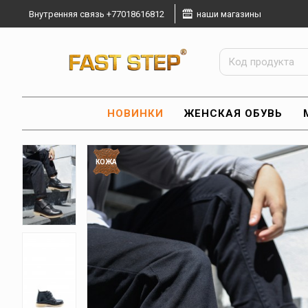
Внутренняя связь +77018616812
наши магазины
НОВИНКИ
ЖЕНСКАЯ ОБУВЬ
КОЖА