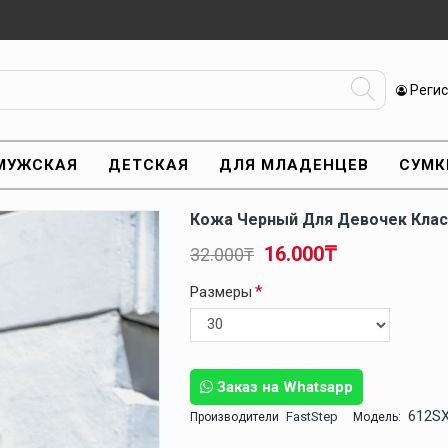
Реги
МУЖСКАЯ
ДЕТСКАЯ
ДЛЯ МЛАДЕНЦЕВ
СУМК
Кожа Черный Для Девочек Клас
16.000₸
32.000₸
Размеры
Заказ на Whatsapp
612S
FastStep
Производители
Модель: