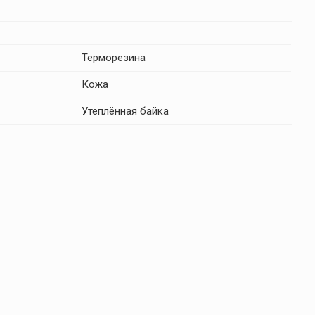
Терморезина
Кожа
Утеплённая байка