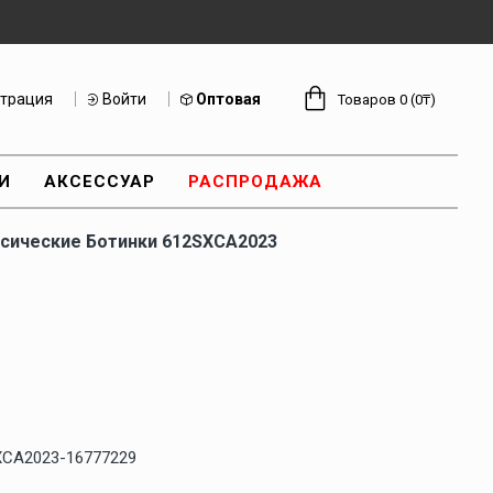
страция
Войти
Оптовая
Товаров 0 (0₸)
И
АКСЕССУАР
РАСПРОДАЖА
сические Ботинки 612SXCA2023
XCA2023-16777229