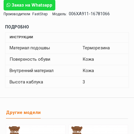
Заказ на Whatsapp
006XA911-16781066
FastStep
Производители
Модель:
ПОДРОБНО
ИНСТРУКЦИИ
Материал подошвы
Терморезина
Поверхность обуви
Кожа
Внутренний материал
Кожа
Высота каблука
3
Другие модели
КОЖА
КОЖА