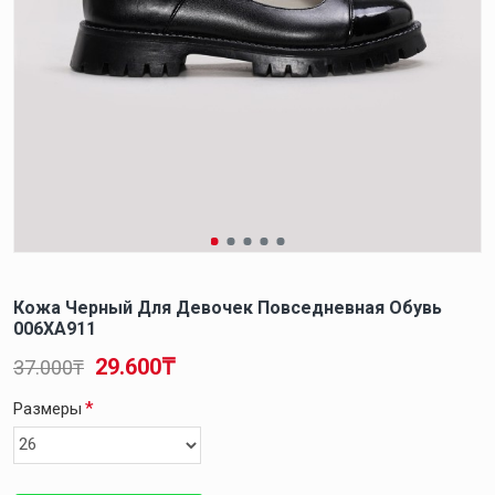
Кожа Черный Для Девочек Повседневная Обувь
006XA911
29.600₸
37.000₸
Размеры