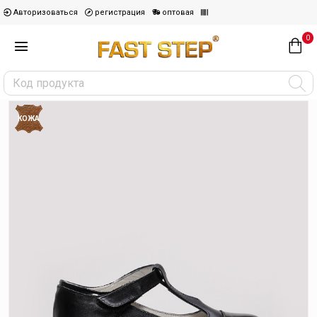
Авторизоваться
регистрация
оптовая
0
КОЖА