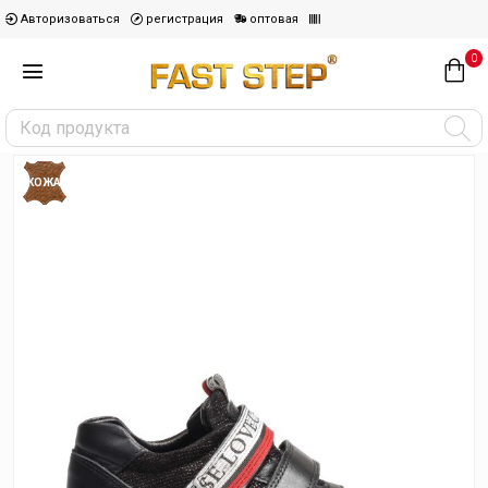
Авторизоваться
регистрация
оптовая
0
КОЖА