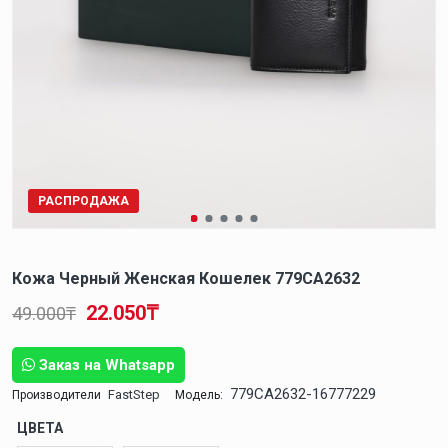
РАСПРОДАЖА
Кожа Черный Женская Кошелек 779CA2632
22.050₸
49.000₸
Заказ на Whatsapp
779CA2632-16777229
FastStep
Производители
Модель:
ЦВЕТА