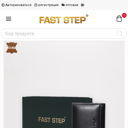
Авторизоваться
регистрация
оптовая
0
КОЖА