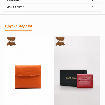
YENI APORT 2
3
Другие модели
КОЖА
КОЖА