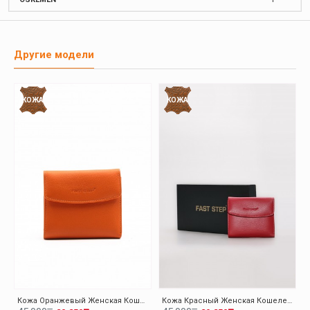
Другие модели
КОЖА
КОЖА
Кожа Оранжевый Женская Кошелек 779CA2614
Кожа Красный Женская Кошелек 779CA2614