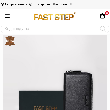
Авторизоваться
регистрация
оптовая
0
КОЖА