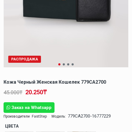
РАСПРОДАЖА
Кожа Черный Женская Кошелек 779CA2700
20.250₸
45.000₸
Заказ на Whatsapp
779CA2700-16777229
FastStep
Производители
Модель:
ЦВЕТА